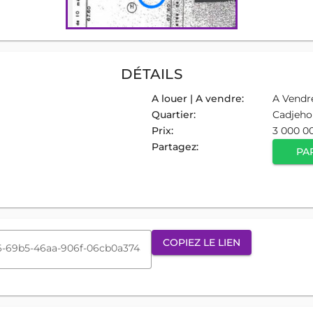
DÉTAILS
A louer | A vendre:
A Vendr
Quartier:
Cadjeho
Prix:
3 000 0
Partagez:
PA
COPIEZ LE LIEN