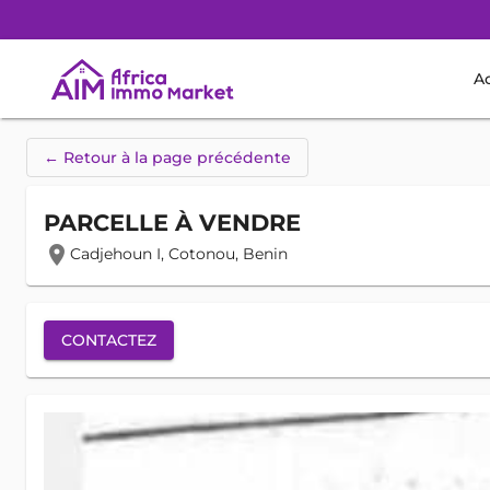
Ac
← Retour à la page précédente
PARCELLE À VENDRE
location_on
Cadjehoun I, Cotonou, Benin
CONTACTEZ