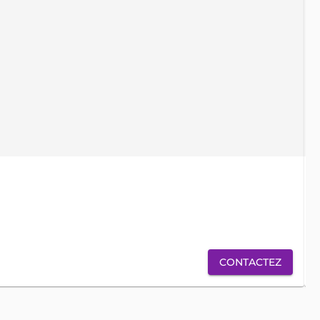
locati
CONTACTEZ