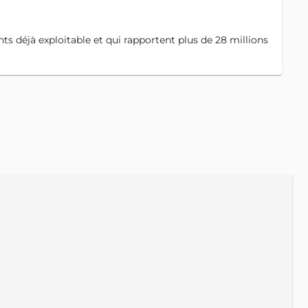
déjà exploitable et qui rapportent plus de 28 millions
A