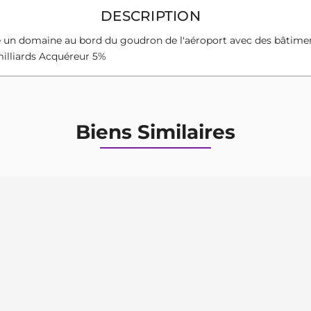
DESCRIPTION
n domaine au bord du goudron de l'aéroport avec des bâtiments 
illiards Acquéreur 5%
Biens Similaires