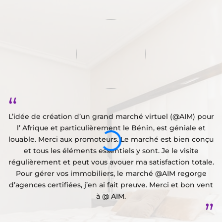
“
L’idée de création d’un grand marché virtuel (@AIM) pour
l’ Afrique et particulièrement le Bénin, est géniale et
éf
louable. Merci aux promoteurs. Le marché est bien conçu
et tous les éléments essentiels y sont. Je le visite
régulièrement et peut vous avouer ma satisfaction totale.
o
Pour gérer vos immobiliers, le marché @AIM regorge
d’agences certifiées, j’en ai fait preuve. Merci et bon vent
à @ AIM.
”