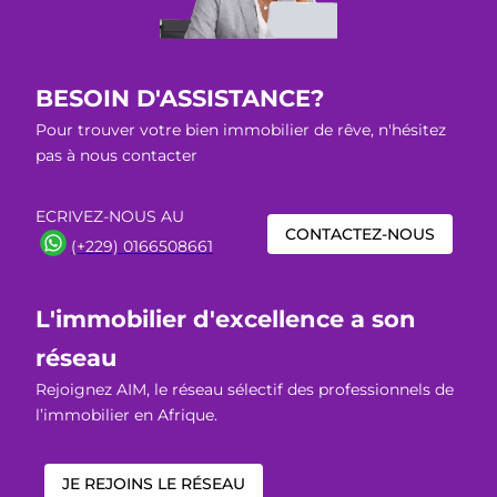
BESOIN D'ASSISTANCE?
Pour trouver votre bien immobilier de rêve, n'hésitez
pas à nous contacter
ECRIVEZ-NOUS AU
CONTACTEZ-NOUS
(+229) 0166508661
L'immobilier d'excellence a son
réseau
Rejoignez AIM, le réseau sélectif des professionnels de
l’immobilier en Afrique.
JE REJOINS LE RÉSEAU