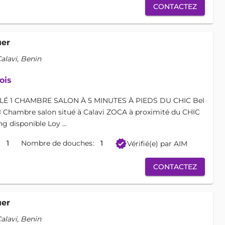
CONTACTEZ
uer
lavi, Benin
ois
 1 CHAMBRE SALON À 5 MINUTES À PIEDS DU CHIC Bel
 Chambre salon situé à Calavi ZOCA à proximité du CHIC
g disponible Loy ...
verified
1
Nombre de douches
1
Vérifié(e) par AIM
CONTACTEZ
uer
lavi, Benin