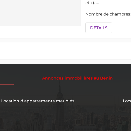
etc.). ...
Nombre de chambres
DETAILS
Annonces immobilières au Bénin
Location d'appartements meublés
Loc