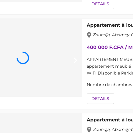
DETAILS
Appartement à lo
location_on
Zoundja, Abomey-Ca
400 000 F.CFA / M
keyboard_arrow_right
APPARTEMENT MEUBLÉ
appartement meublé 1
WIFI Disponible Parkin
Nombre de chambres
DETAILS
Appartement à lo
location_on
Zoundja, Abomey-Ca