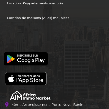
Location d'appartements meublés
Location de maisons (villas) meublées
location_on
4ème Arrondissement, Porto-Novo, Bénin