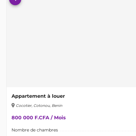
Appartement à louer
location_on
Cocotier, Cotonou, Benin
800 000 F.CFA / Mois
Nombre de chambres