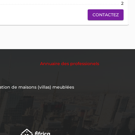
2
CONTACTEZ
Annuaire des professionels
ation de maisons (villas) meublées