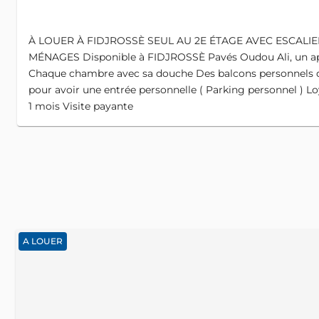
À LOUER À FIDJROSSÈ SEUL AU 2E ÉTAGE AVEC ESCA
MÉNAGES Disponible à FIDJROSSÈ Pavés Oudou Ali, un app
Chaque chambre avec sa douche Des balcons personnels qui
pour avoir une entrée personnelle ( Parking personnel ) L
1 mois Visite payante
A LOUER