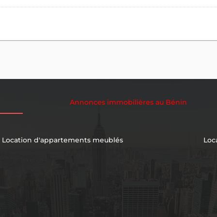
Annonces immobilières au Bénin
Location d'appartements meublés
Loc