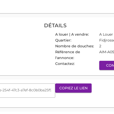
DÉTAILS
A louer | A vendre:
A Louer
Quartier:
Fidjross
Nombre de douches:
2
Référence de
AIM-A0
l'annonce:
Contactez:
CON
COPIEZ LE LIEN