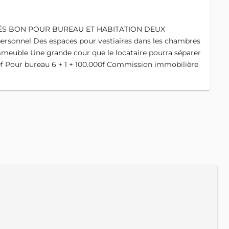
ÉS BON POUR BUREAU ET HABITATION DEUX
rsonnel Des espaces pour vestiaires dans les chambres
mmeuble Une grande cour que le locataire pourra séparer
00f Pour bureau 6 + 1 + 100.000f Commission immobilière
A