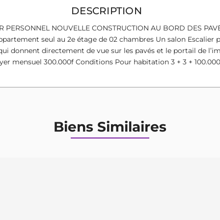
DESCRIPTION
LIER PERSONNEL NOUVELLE CONSTRUCTION AU BORD DES PAV
artement seul au 2e étage de 02 chambres Un salon Escalier pe
 donnent directement de vue sur les pavés et le portail de l’i
oyer mensuel 300.000f Conditions Pour habitation 3 + 3 + 100.0
Biens Similaires