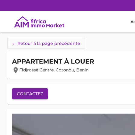
Ac
← Retour à la page précédente
APPARTEMENT À LOUER
location_on
Fidjrosse Centre, Cotonou, Benin
CONTACTEZ