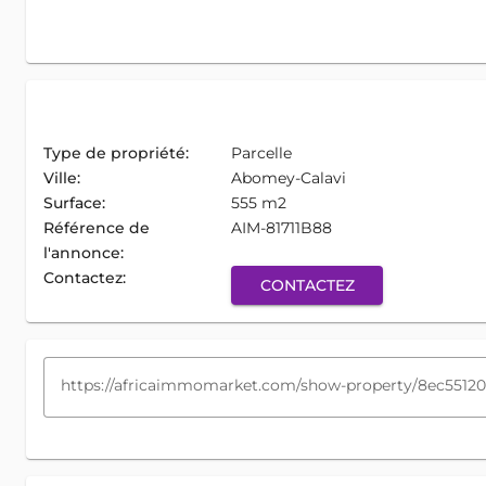
Type de propriété:
Parcelle
Ville:
Abomey-Calavi
Surface:
555 m2
Référence de
AIM-81711B88
l'annonce:
Contactez:
CONTACTEZ