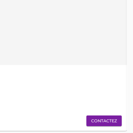
locati
ve
CONTACTEZ