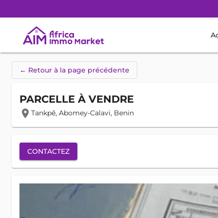
Ac
← Retour à la page précédente
PARCELLE À VENDRE
location_on
Tankpê, Abomey-Calavi, Benin
CONTACTEZ