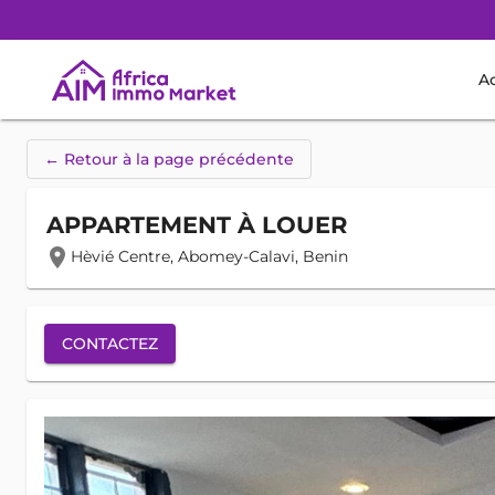
Ac
← Retour à la page précédente
APPARTEMENT À LOUER
location_on
Hèvié Centre, Abomey-Calavi, Benin
CONTACTEZ