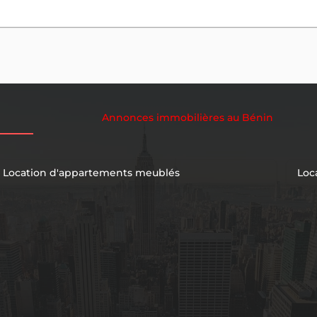
Annonces immobilières au Bénin
Location d'appartements meublés
Loc