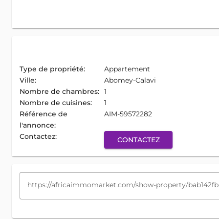
Type de propriété:
Appartement
Ville:
Abomey-Calavi
Nombre de chambres:
1
Nombre de cuisines:
1
Référence de
AIM-59572282
l'annonce:
Contactez:
CONTACTEZ