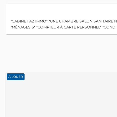
*CABINET AZ IMMO* *UNE CHAMBRE SALON SANITAIRE N
*MÉNAGES 6* *COMPTEUR À CARTE PERSONNEL* *CONDITION 
A LOUER