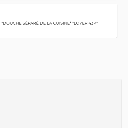
*DOUCHE SÉPARÉ DE LA CUISINE* *LOYER 43K*
A