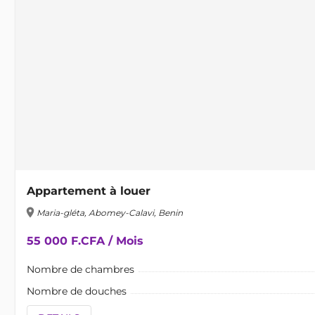
Appartement à louer
location_on
Maria-gléta, Abomey-Calavi, Benin
55 000 F.CFA / Mois
Nombre de chambres
Nombre de douches