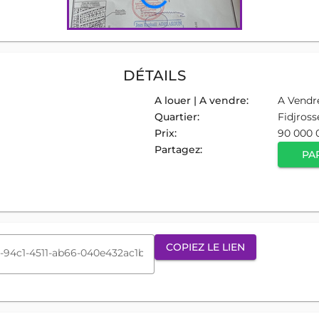
DÉTAILS
A louer | A vendre:
A Vendr
Quartier:
Fidjross
Prix:
90 000 
Partagez:
PA
COPIEZ LE LIEN