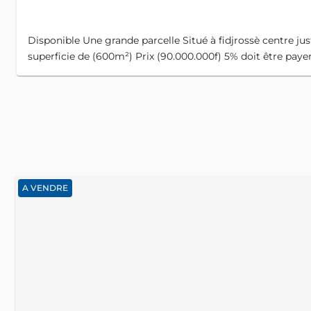
Disponible Une grande parcelle Situé à fidjrossè centre jus
superficie de (600m²) Prix (90.000.000f) 5% doit être paye
A VENDRE