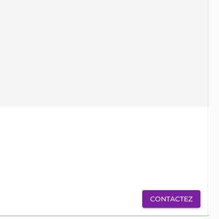
locati
ve
CONTACTEZ