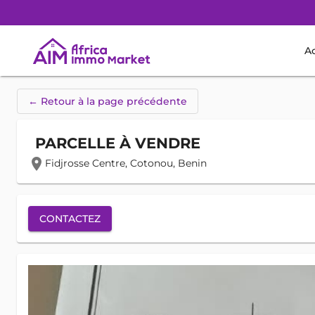
Ac
← Retour à la page précédente
PARCELLE À VENDRE
location_on
Fidjrosse Centre, Cotonou, Benin
CONTACTEZ