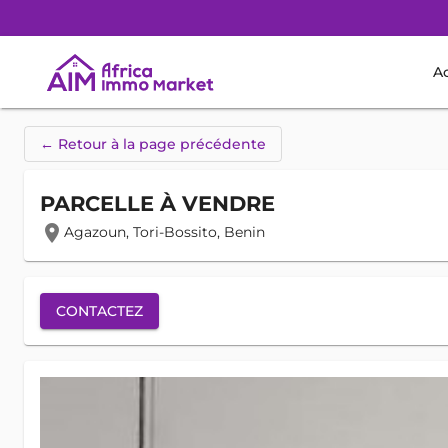
Ac
← Retour à la page précédente
PARCELLE À VENDRE
location_on
Agazoun, Tori-Bossito, Benin
CONTACTEZ