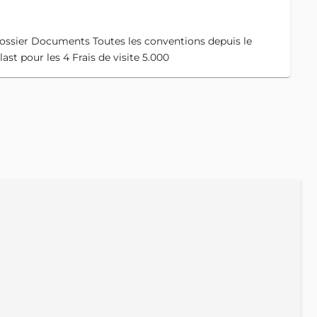
sier Documents Toutes les conventions depuis le
ast pour les 4 Frais de visite 5.000
A