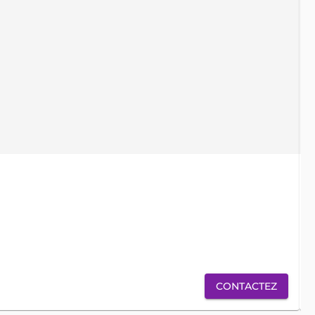
locati
ve
CONTACTEZ