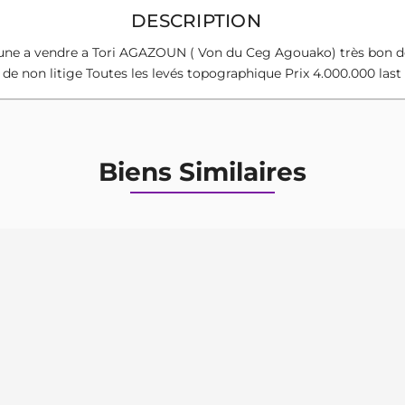
DESCRIPTION
e a vendre a Tori AGAZOUN ( Von du Ceg Agouako) très bon dos
de non litige Toutes les levés topographique Prix 4.000.000 last l
Biens Similaires