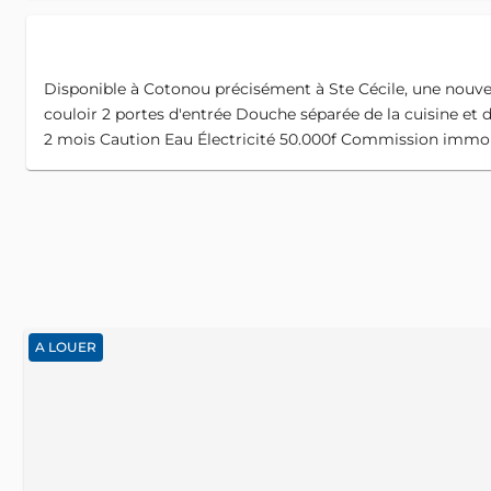
Disponible à Cotonou précisément à Ste Cécile, une nouve
couloir 2 portes d'entrée Douche séparée de la cuisine et
2 mois Caution Eau Électricité 50.000f Commission immob
A LOUER