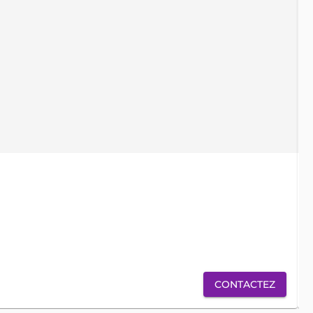
locati
ve
CONTACTEZ