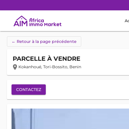
Ac
← Retour à la page précédente
PARCELLE À VENDRE
location_on
Kokanhoué, Tori-Bossito, Benin
CONTACTEZ