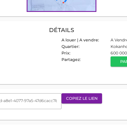
DÉTAILS
A louer | A vendre:
A Vendr
Quartier:
Kokanh
Prix:
600 000
Partagez:
PA
COPIEZ LE LIEN