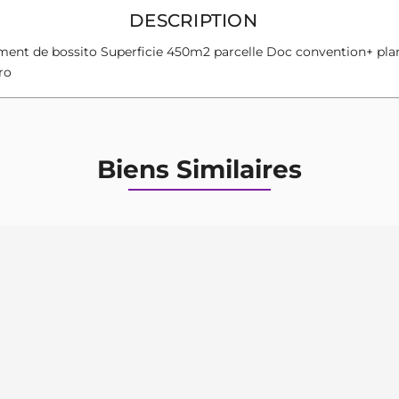
DESCRIPTION
sement de bossito Superficie 450m2 parcelle Doc convention+ pl
ro
Biens Similaires