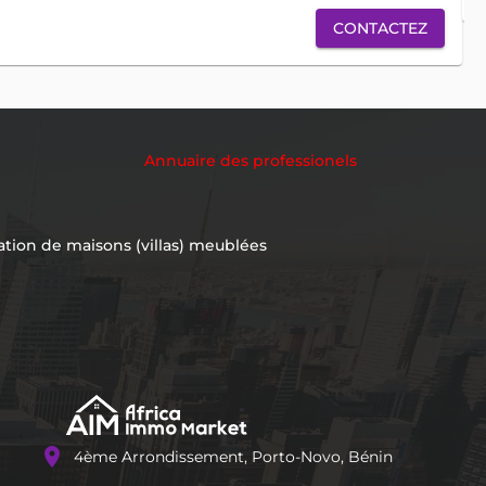
CONTACTEZ
Annuaire des professionels
ation de maisons (villas) meublées
location_on
4ème Arrondissement, Porto-Novo, Bénin