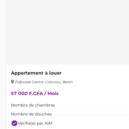
Appartement à louer
location_on
Fidjrosse Centre, Cotonou, Benin
57 000 F.CFA / Mois
Nombre de chambres
Nombre de douches
verified
Vérifié(e) par AIM