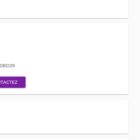
20BD29
TACTEZ