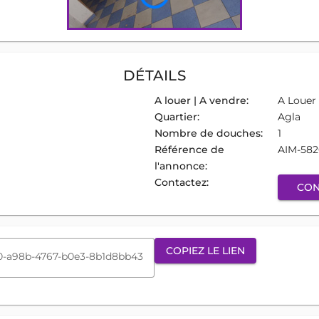
DÉTAILS
A louer | A vendre:
A Louer
Quartier:
Agla
Nombre de douches:
1
Référence de
AIM-58
l'annonce:
Contactez:
CON
COPIEZ LE LIEN