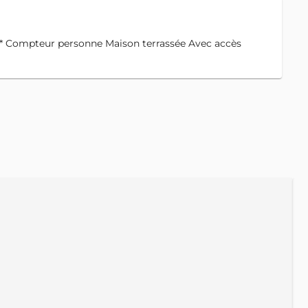
* Compteur personne Maison terrassée Avec accès
A