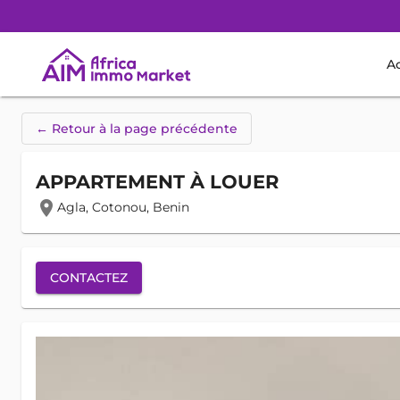
Ac
← Retour à la page précédente
APPARTEMENT À LOUER
location_on
Agla, Cotonou, Benin
CONTACTEZ