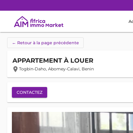
Ac
← Retour à la page précédente
APPARTEMENT À LOUER
location_on
Togbin-Daho, Abomey-Calavi, Benin
CONTACTEZ