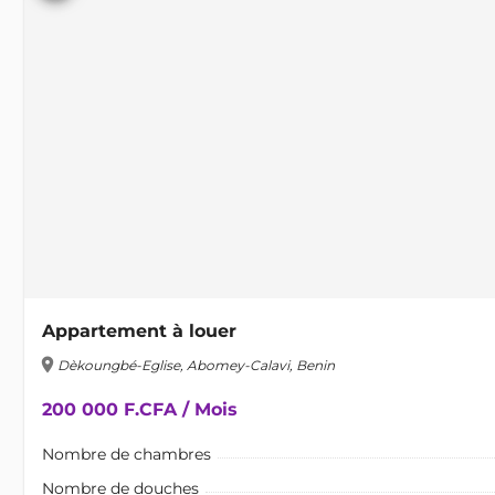
Appartement à louer
location_on
Dèkoungbé-Eglise, Abomey-Calavi, Benin
200 000 F.CFA / Mois
Nombre de chambres
Nombre de douches