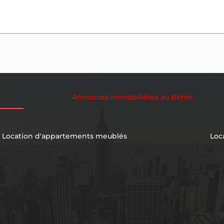
Annonces immobilières au Bénin
Location d'appartements meublés
Loc