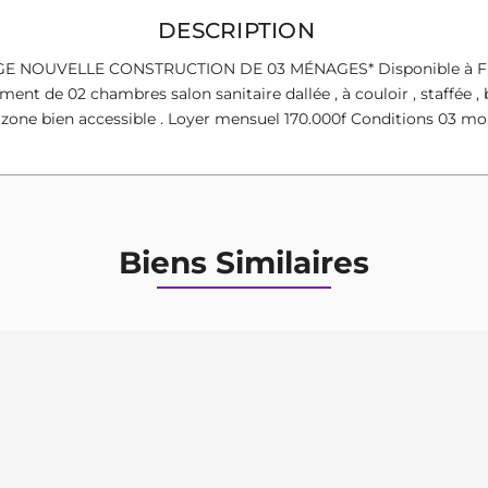
DESCRIPTION
NOUVELLE CONSTRUCTION DE 03 MÉNAGES* Disponible à Fidjro
nt de 02 chambres salon sanitaire dallée , à couloir , staffée , b
 zone bien accessible . Loyer mensuel 170.000f Conditions 03 m
Biens Similaires