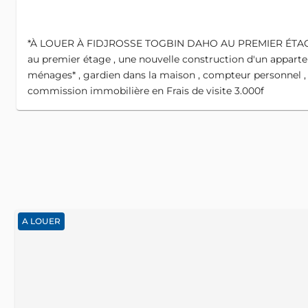
*À LOUER À FIDJROSSE TOGBIN DAHO AU PREMIER ÉTAGE 
au premier étage , une nouvelle construction d'un apparteme
ménages* , gardien dans la maison , compteur personnel ,
commission immobilière en Frais de visite 3.000f
A LOUER