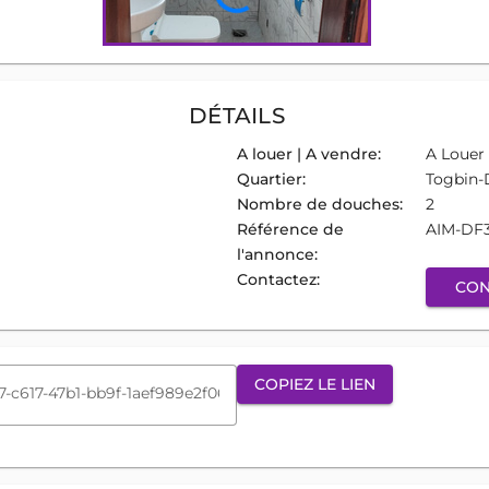
DÉTAILS
A louer | A vendre:
A Louer
Quartier:
Togbin-
Nombre de douches:
2
Référence de
AIM-DF
l'annonce:
Contactez:
CON
COPIEZ LE LIEN