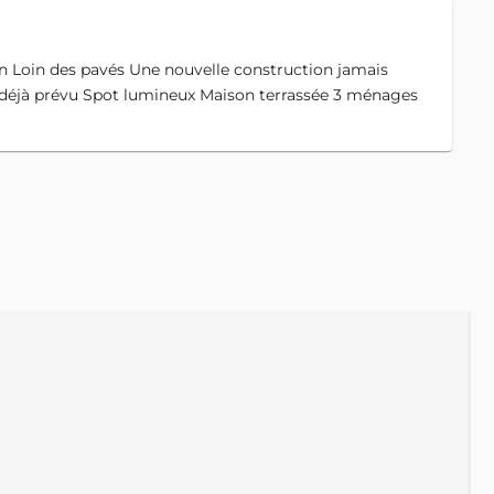
in des pavés Une nouvelle construction jamais
on déjà prévu Spot lumineux Maison terrassée 3 ménages
A