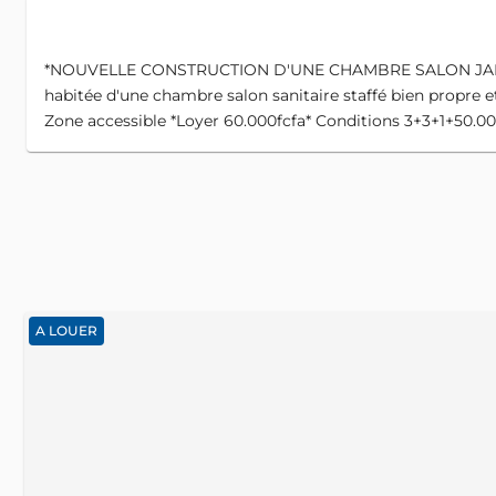
*NOUVELLE CONSTRUCTION D'UNE CHAMBRE SALON JAMAIS HA
habitée d'une chambre salon sanitaire staffé bien propre 
Zone accessible *Loyer 60.000fcfa* Conditions 3+3+1+50.000
A LOUER