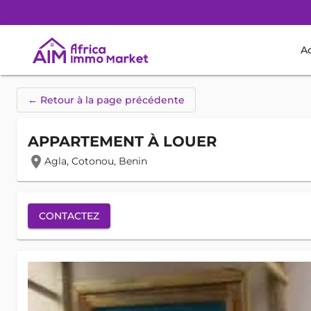
Ac
← Retour à la page précédente
APPARTEMENT À LOUER
location_on
Agla, Cotonou, Benin
CONTACTEZ