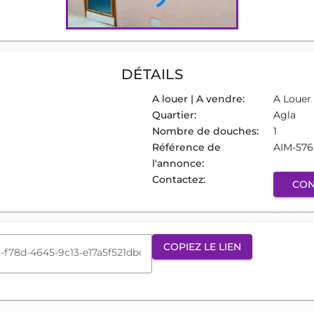
DÉTAILS
A louer | A vendre:
A Louer
Quartier:
Agla
Nombre de douches:
1
Référence de
AIM-57
l'annonce:
Contactez:
CON
COPIEZ LE LIEN