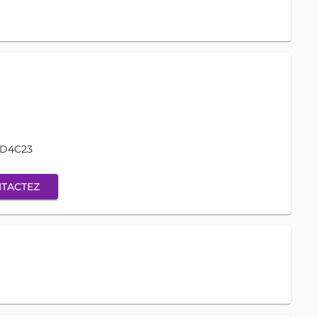
6D4C23
TACTEZ