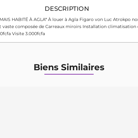
DESCRIPTION
BITÉ À AGLA* À louer à Agla Figaro von Luc Atrokpo non Lo
et vaste composée de Carreaux miroirs Installation climatisati
fcfa Visite 3.000fcfa
Biens Similaires