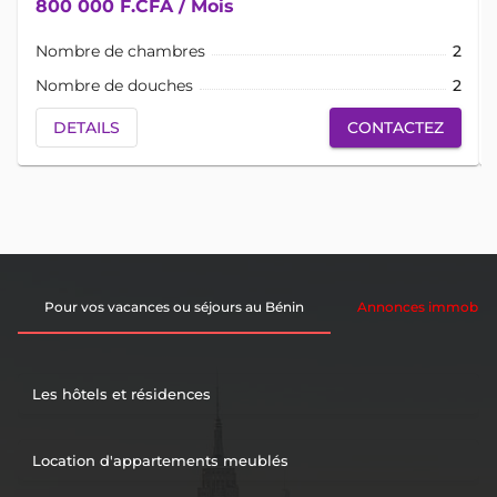
800 000 F.CFA / Mois
Nombre de chambres
2
Nombre de douches
2
DETAILS
CONTACTEZ
Pour vos vacances ou séjours au Bénin
Annonces immobiliè
Les hôtels et résidences
Location d'appartements meublés