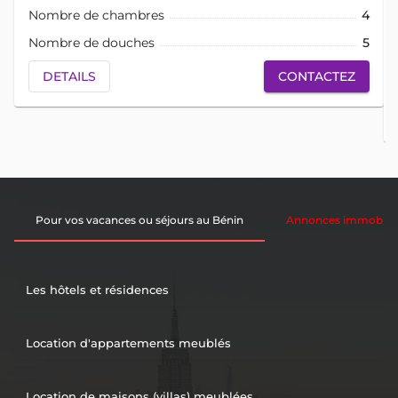
Nombre de chambres
4
Nombre de douches
5
DETAILS
CONTACTEZ
Pour vos vacances ou séjours au Bénin
Annonces immobiliè
Les hôtels et résidences
Location d'appartements meublés
Location de maisons (villas) meublées