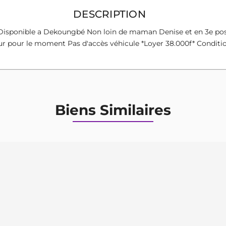
DESCRIPTION
nible a Dekoungbé Non loin de maman Denise et en 3e positi
pour le moment Pas d'accès véhicule *Loyer 38.000f* Conditions
Biens Similaires