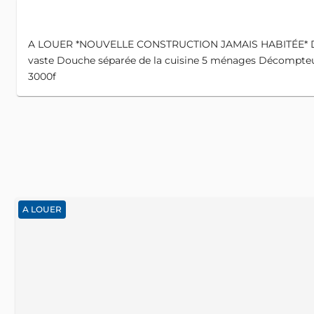
A LOUER *NOUVELLE CONSTRUCTION JAMAIS HABITÉE* Dispo
vaste Douche séparée de la cuisine 5 ménages Décompteur 
3000f
A LOUER