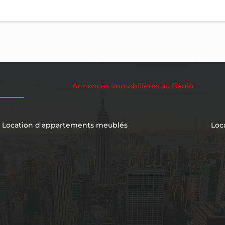
Annonces immobilières au Bénin
Location d'appartements meublés
Loc