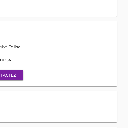
bé-Eglise
01254
TACTEZ