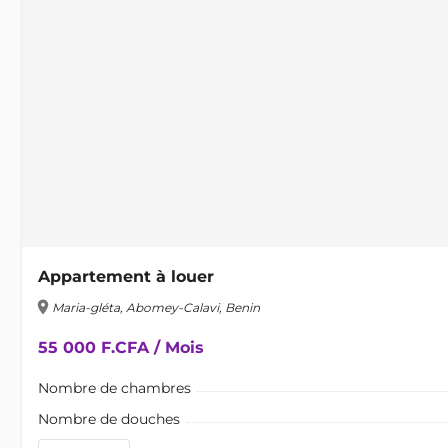
Appartement à louer
location_on
Maria-gléta, Abomey-Calavi, Benin
55 000 F.CFA / Mois
Nombre de chambres
Nombre de douches