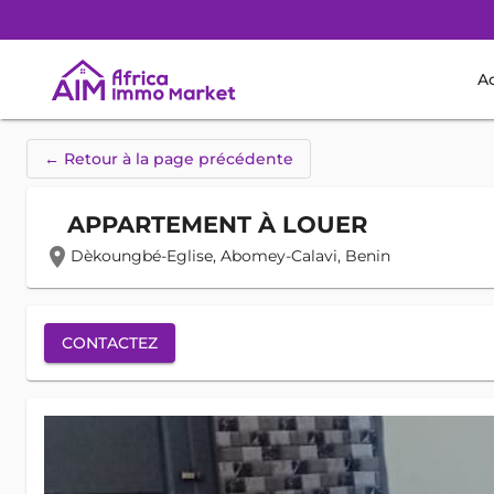
Ac
← Retour à la page précédente
APPARTEMENT À LOUER
location_on
Dèkoungbé-Eglise, Abomey-Calavi, Benin
CONTACTEZ