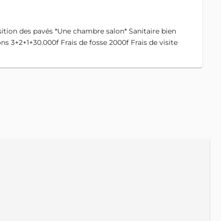
on des pavés *Une chambre salon* Sanitaire bien
 3+2+1+30.000f Frais de fosse 2000f Frais de visite
A